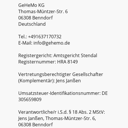
GeHeMo KG
Thomas-Müntzer-Str. 6
06308 Benndorf
Deutschland
Tel.: +491637170732
E-Mail: info@gehemo.de
Registergericht: Amtsgericht Stendal
Registernummer: HRA 8149
Vertretungsberechtigter Gesellschafter
(Komplementär): Jens Janßen
Umsatzsteuer-Identifikationsnummer: DE
305659809
Verantwortliche/r i.S.d. § 18 Abs. 2 MStV:
Jens Janßen, Thomas-Müntzer-Str. 6,
06308 Benndorf